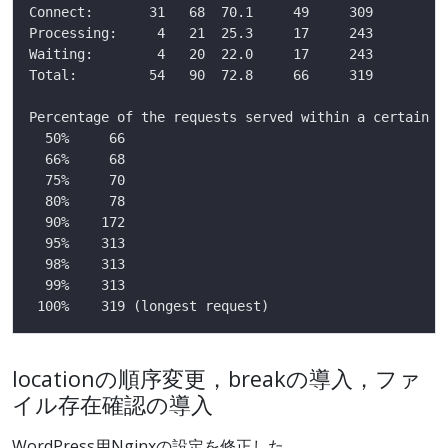
locationの順序変更，breakの導入，ファ
イル存在確認の導入
WordPress用Nginxの設定を修正した．