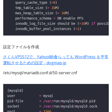
    query_cache_type (
=
0
    tmp_table_size (
>
16
    max_heap_table_size (
>
16
    performance_schema 
=
    innodb_log_file_size should be (
=
16
M) 
if
 possibl
    innodb_buffer_pool_instances (
=
1
設定ファイルを作成
さくらVPS512で、Yahoo!砲食らっても WordPress を平常
運転させるための設定 - dogmap.jp
/etc/mysql/mariadb.conf.d/50-server.cnf
user            
=
pid
-
file        
=
/
var
/
run
/
mysqld
/
mysqld
.
socket          
=
/
var
/
run
/
mysqld
/
mysqld
.
port            
=
3306