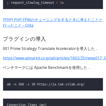
; request_slowlog_timeout 
=
1
[PHP] PHP-FPMのチューニングをするときに考えたことと
行ったこと - Qiita
プラグインの導入
001 Prime Strategy Translate Acceleratorを導入した．
https://www.atmarkit.co.jp/ait/articles/1602/25/news017_3
ベンチマークには Apache Benchmarkを使用した．