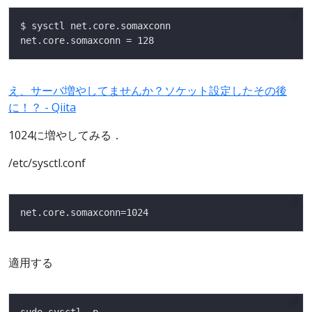
え、サーバ増やしてませんか？ソケット設定したその後
に！？ - Qiita
1024に増やしてみる．
/etc/sysctl.conf
適用する