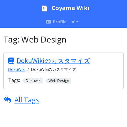
Coyama Wiki
Profile
Tag:
Web Design
DokuWikiのカスタマイズ
DokuWiki
DokuWikiのカスタマイズ
Tags:
Dokuwiki
Web Design
All Tags