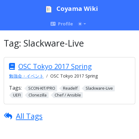
Coyama Wiki
Profile
Tag:
Slackware-Live
OSC Tokyo 2017 Spring
勉強会・イベント
OSC Tokyo 2017 Spring
Tags:
SCON-KIT/PRO
Readelf
Slackware-Live
UEFI
Clonezilla
Chef / Ansible
All Tags