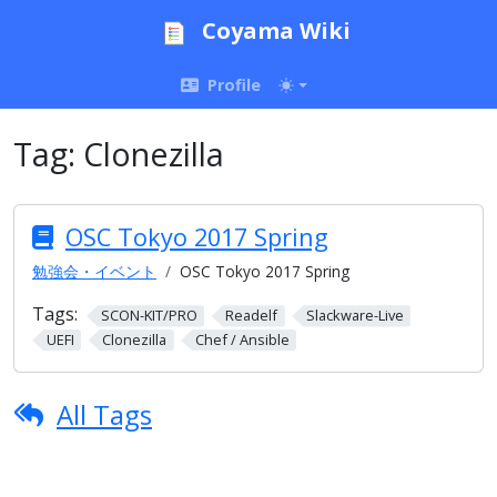
Coyama Wiki
Profile
Tag:
Clonezilla
OSC Tokyo 2017 Spring
勉強会・イベント
OSC Tokyo 2017 Spring
Tags:
SCON-KIT/PRO
Readelf
Slackware-Live
UEFI
Clonezilla
Chef / Ansible
All Tags