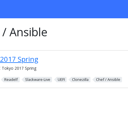
 / Ansible
2017 Spring
 Tokyo 2017 Spring
Readelf
Slackware-Live
UEFI
Clonezilla
Chef / Ansible