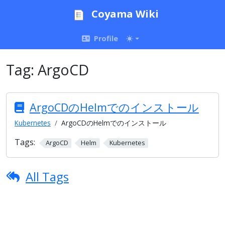
Coyama Wiki
Profile
Tag:
ArgoCD
ArgoCDのHelmでのインストール
Kubernetes
ArgoCDのHelmでのインストール
Tags:
ArgoCD
Helm
Kubernetes
All Tags