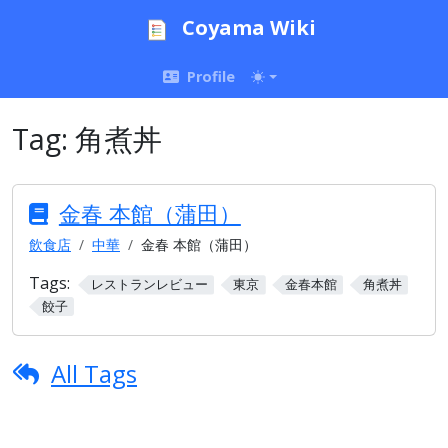
Coyama Wiki
Profile
Tag:
角煮丼
金春 本館（蒲田）
飲食店
中華
金春 本館（蒲田）
Tags:
レストランレビュー
東京
金春本館
角煮丼
餃子
All Tags