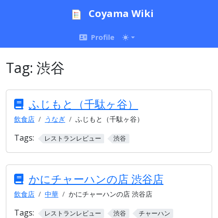
Coyama Wiki
Profile
Tag:
渋谷
ふじもと（千駄ヶ谷）
飲食店
うなぎ
ふじもと（千駄ヶ谷）
Tags:
レストランレビュー
渋谷
かにチャーハンの店 渋谷店
飲食店
中華
かにチャーハンの店 渋谷店
Tags:
レストランレビュー
渋谷
チャーハン