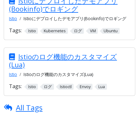
Istioにデプロイしたデモアプリ
(Bookinfo)でロギング
Istio
Istioにデプロイしたデモアプリ(Bookinfo)でロギング
Tags:
Istio
Kubernetes
ログ
VM
Ubuntu
Istioのログ機能のカスタマイズ
(Lua)
Istio
Istioのログ機能のカスタマイズ(Lua)
Tags:
Istio
ログ
Istioctl
Envoy
Lua
All Tags