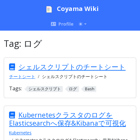
Coyama Wiki
Profile
Tag:
ログ
シェルスクリプトのチートシート
チートシート
シェルスクリプトのチートシート
Tags:
シェルスクリプト
ログ
Bash
Kubernetesクラスタのログを
Elasticsearchへ保存&Kibanaで可視化
Kubernetes