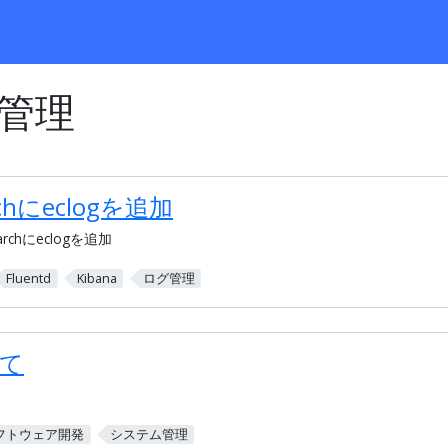
管理
archにeclogを追加
searchにeclogを追加
Fluentd
Kibana
ログ管理
て
フトウェア開発
システム管理