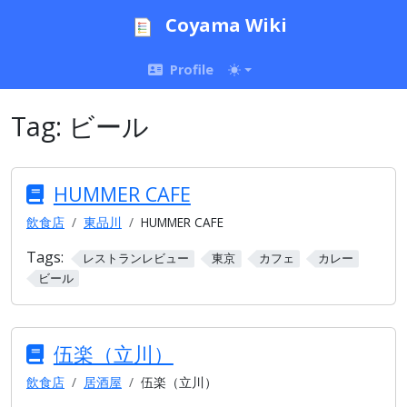
Coyama Wiki
Profile
Tag:
ビール
HUMMER CAFE
飲食店
東品川
HUMMER CAFE
Tags:
レストランレビュー
東京
カフェ
カレー
ビール
伍楽（立川）
飲食店
居酒屋
伍楽（立川）