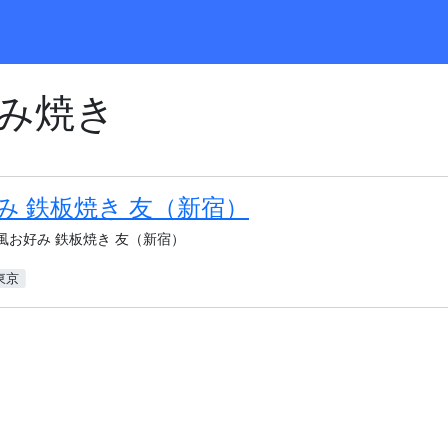
み焼き
み 鉄板焼き 友（新宿）
風お好み 鉄板焼き 友（新宿）
東京