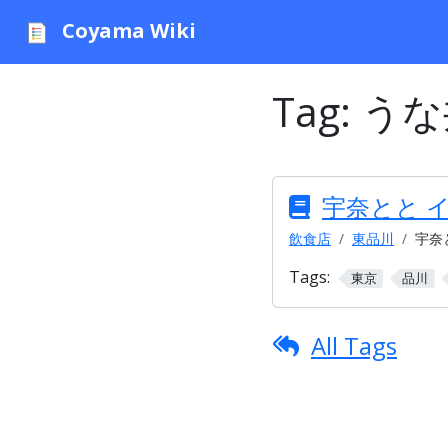
Coyama Wiki
Tag:
うな
宇奈とと 
飲食店
東品川
宇奈
Tags:
東京
品川
All Tags