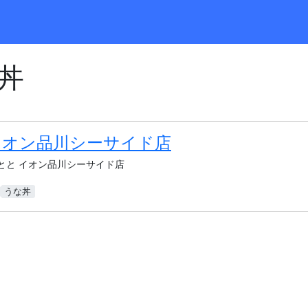
丼
イオン品川シーサイド店
とと イオン品川シーサイド店
うな丼