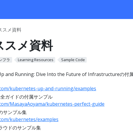
オススメ資料
オススメ資料
ンフラ
Learning Resources
Sample Code
p and Running: Dive Into the Future of Infrastructure
b.com/kubernetes-up-and-running/examples
tes完全ガイドの付属サンプル
b.com/MasayaAoyama/kubernetes-perfect-guide
リのサンプル集
b.com/kubernetes/examples
クラウドのサンプル集