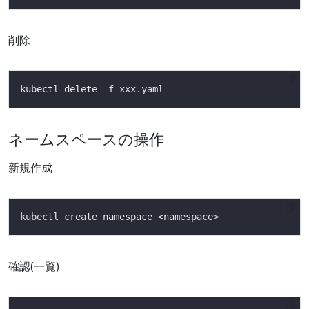
削除
ネームスペースの操作
新規作成
確認(一覧)