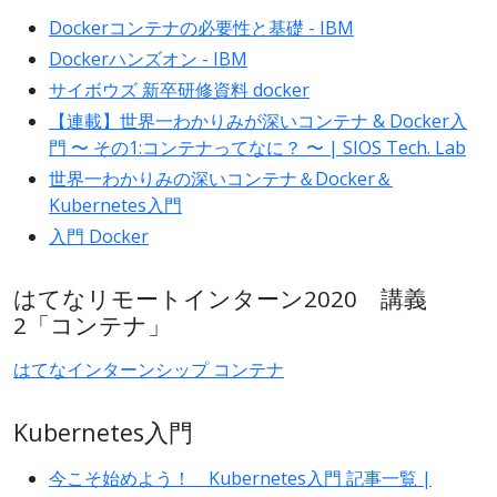
Dockerコンテナの必要性と基礎 - IBM
Dockerハンズオン - IBM
サイボウズ 新卒研修資料 docker
【連載】世界一わかりみが深いコンテナ & Docker入
門 〜 その1:コンテナってなに？ 〜 | SIOS Tech. Lab
世界一わかりみの深いコンテナ＆Docker＆
Kubernetes入門
入門 Docker
はてなリモートインターン2020 講義
2「コンテナ」
はてなインターンシップ コンテナ
Kubernetes入門
今こそ始めよう！ Kubernetes入門 記事一覧 |