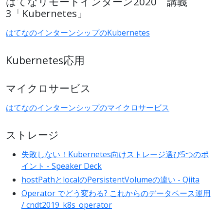
はてなリモートインターン2020 講義
3「Kubernetes」
はてなのインターンシップのKubernetes
Kubernetes応用
マイクロサービス
はてなのインターンシップのマイクロサービス
ストレージ
失敗しない！Kubernetes向けストレージ選び5つのポ
イント - Speaker Deck
hostPathとlocalのPersistentVolumeの違い - Qiita
Operator でどう変わる? これからのデータベース運用
/ cndt2019_k8s_operator