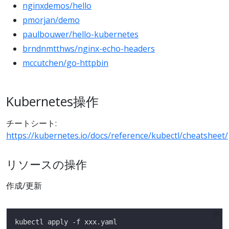
nginxdemos/hello
pmorjan/demo
paulbouwer/hello-kubernetes
brndnmtthws/nginx-echo-headers
mccutchen/go-httpbin
Kubernetes操作
チートシート:
https://kubernetes.io/docs/reference/kubectl/cheatsheet/
リソースの操作
作成/更新