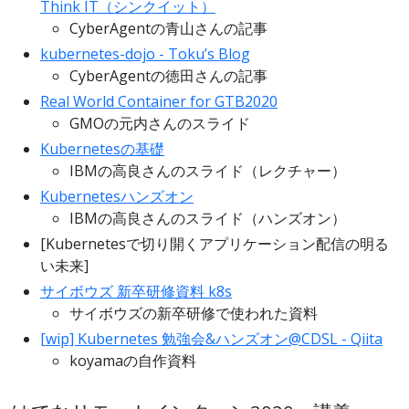
Think IT（シンクイット）
CyberAgentの青山さんの記事
kubernetes-dojo - Toku’s Blog
CyberAgentの徳田さんの記事
Real World Container for GTB2020
GMOの元内さんのスライド
Kubernetesの基礎
IBMの高良さんのスライド（レクチャー）
Kubernetesハンズオン
IBMの高良さんのスライド（ハンズオン）
[Kubernetesで切り開くアプリケーション配信の明る
い未来]
サイボウズ 新卒研修資料 k8s
サイボウズの新卒研修で使われた資料
[wip] Kubernetes 勉強会&ハンズオン@CDSL - Qiita
koyamaの自作資料