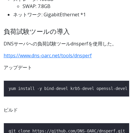
SWAP: 7.8GB
ネットワーク: GigabitEthernet *1
負荷試験ツールの導入
DNSサーバへの負荷試験ツールdnsperfを使用した。
https://www.dns-oarc.net/tools/dnsperf
アップデート
ビルド