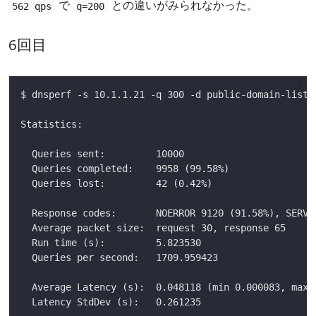
で
との違いがみられなかった。
562 qps
q=200
6回目