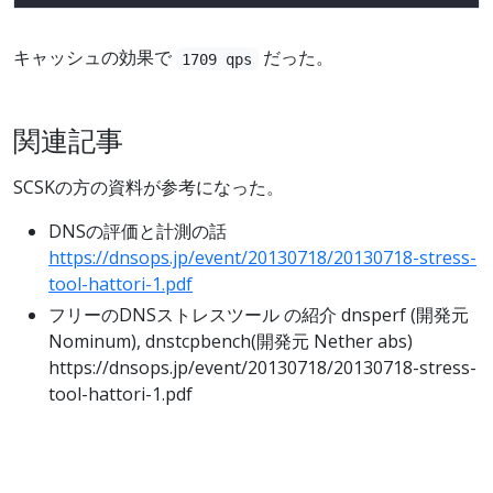
キャッシュの効果で
だった。
1709 qps
関連記事
SCSKの方の資料が参考になった。
DNSの評価と計測の話
https://dnsops.jp/event/20130718/20130718-stress-
tool-hattori-1.pdf
フリーのDNSストレスツール の紹介 dnsperf (開発元
Nominum), dnstcpbench(開発元 Nether abs)
https://dnsops.jp/event/20130718/20130718-stress-
tool-hattori-1.pdf