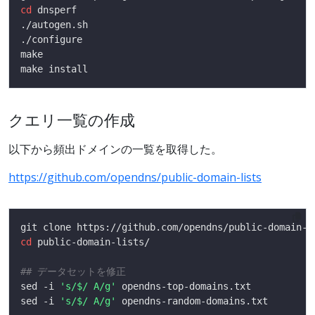
cd
クエリ一覧の作成
以下から頻出ドメインの一覧を取得した。
https://github.com/opendns/public-domain-lists
cd
## データセットを修正
sed -i 
's/$/ A/g'
sed -i 
's/$/ A/g'