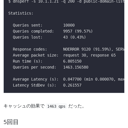
キャッシュの効果で
だった。
1463 qps
5回目