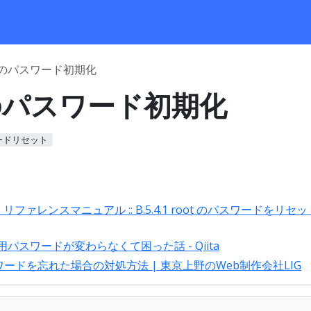
Lのパスワード初期化
Lのパスワード初期化
ードリセット
L 5.6 リファレンスマニュアル :: B.5.4.1 root のパスワードをリ
root用パスワードが変わらなくて困った話 - Qiita
パスワードを忘れた場合の対処方法 | 東京上野のWeb制作会社LIG