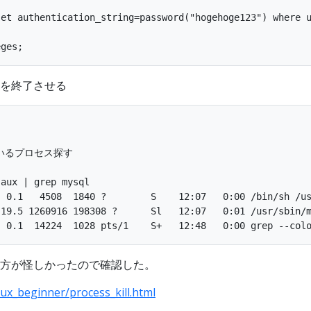
et authentication_string=password("hogehoge123") where u
を終了させる
いるプロセス探す

aux | grep mysql

 0.1   4508  1840 ?        S    12:07   0:00 /bin/sh /us
 19.5 1260916 198308 ?      Sl   12:07   0:01 /usr/sbin/m
方が怪しかったので確認した。
nux_beginner/process_kill.html