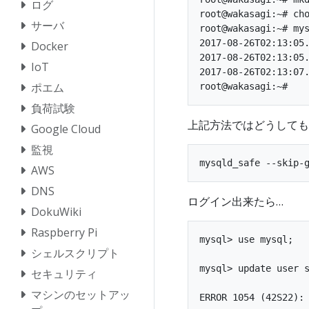
ログ
root@wakasagi:~# cho
サーバ
root@wakasagi:~# mys
2017-08-26T02:13:05.
Docker
2017-08-26T02:13:05.
IoT
2017-08-26T02:13:07.
ポエム
負荷試験
上記方法ではどうしても
Google Cloud
監視
AWS
DNS
ログイン出来たら…
DokuWiki
Raspberry Pi
mysql> use mysql;

シェルスクリプト
mysql> update user s
セキュリティ
マシンのセットアッ
ERROR 1054 (42S22): 