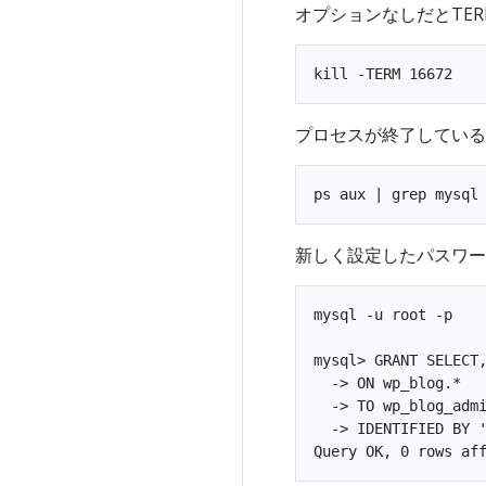
オプションなしだとTE
プロセスが終了している
新しく設定したパスワー
mysql -u root -p

mysql> GRANT SELECT,
  -> ON wp_blog.*

  -> TO wp_blog_admi
  -> IDENTIFIED BY '