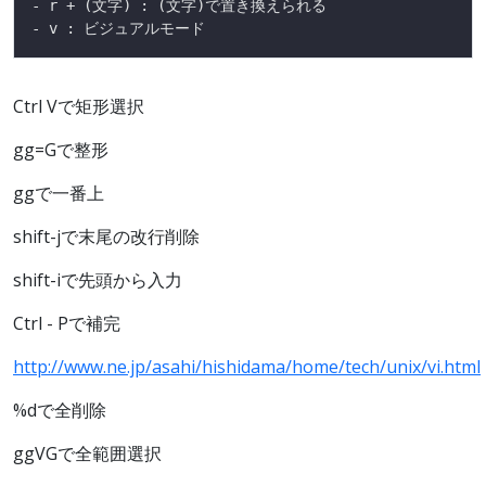
Ctrl Vで矩形選択
gg=Gで整形
ggで一番上
shift-jで末尾の改行削除
shift-iで先頭から入力
Ctrl - Pで補完
http://www.ne.jp/asahi/hishidama/home/tech/unix/vi.html
%dで全削除
ggVGで全範囲選択