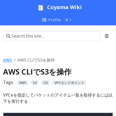
Coyama Wiki
Profile
AWS
AWS CLIでS3を操作
AWS CLIでS3を操作
Tags:
AWS
S3
CLI
VPCエンドポイント
VPCeを指定してバケットのアイテム一覧を取得するには以
下を実行する．