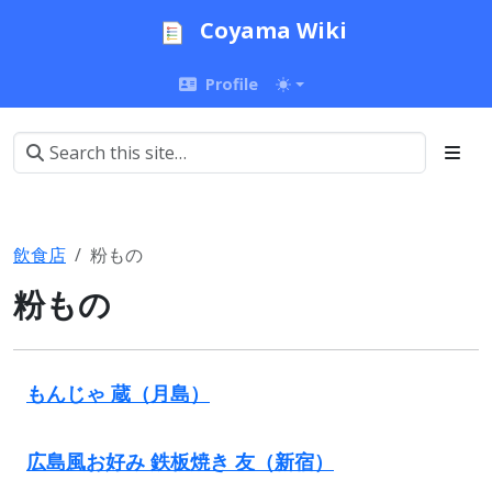
Coyama Wiki
Profile
飲食店
粉もの
粉もの
もんじゃ 蔵（月島）
広島風お好み 鉄板焼き 友（新宿）