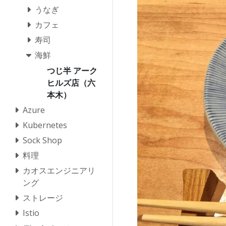
うなぎ
カフェ
寿司
海鮮
つじ半 アーク
ヒルズ店（六
本木）
Azure
Kubernetes
Sock Shop
料理
カオスエンジニアリ
ング
ストレージ
Istio