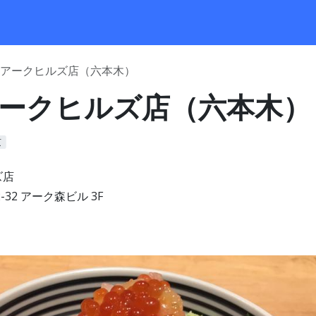
 アークヒルズ店（六本木）
アークヒルズ店（六本木）
京
ズ店
-32 アーク森ビル 3F