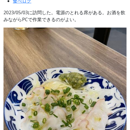
食べログ
2023/05/03に訪問した。電源のとれる席がある。お酒を飲
みながらPCで作業できるのがよい。