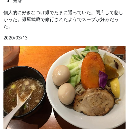
閉店
個人的に好きなつけ麺でたまに通っていた。閉店して悲し
かった。麺屋武蔵で修行されたようでスープが好みだっ
た。
2020/03/13