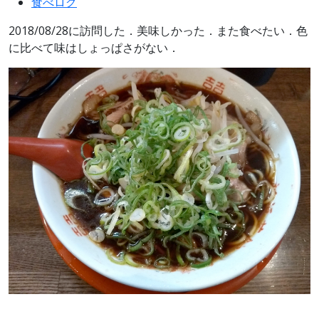
食べログ
2018/08/28に訪問した．美味しかった．また食べたい．色
に比べて味はしょっぱさがない．