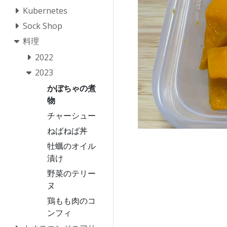
Kubernetes
Sock Shop
料理
2022
2023
かぼちゃの煮
物
チャーシュー
ねばねば丼
牡蠣のオイル
漬け
野菜のテリー
ヌ
鶏もも肉のコ
ンフィ