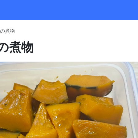
の煮物
の煮物