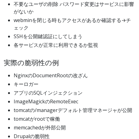
不要なユーザの削除 パスワード変更はサービスに影響
がないか
webminを閉じる時もアクセスがあるか確認する→チ
ェック
SSHを公開鍵認証にしてしまう
各サービスが正常に利用できるか監視
実際の脆弱性の例
NginxのDocumentRootの改ざん
キーロガー
アプリのSQLインジェクション
ImageMagickのRemoteExec
tomcatの/managerデフォルト管理マネージャが公開
tomcatがrootで稼働
memcachedが外部公開
Drupalの脆弱性