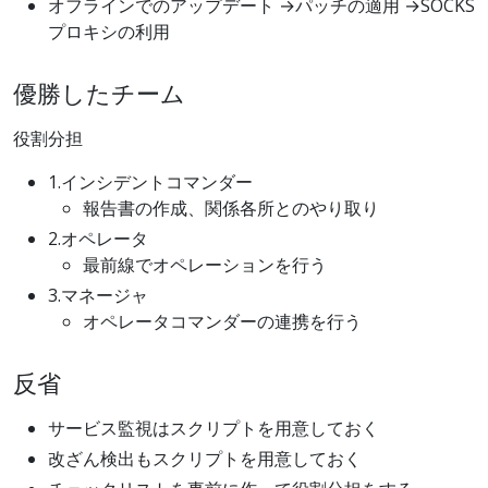
オフラインでのアップデート →パッチの適用 →SOCKS
プロキシの利用
優勝したチーム
役割分担
1.インシデントコマンダー
報告書の作成、関係各所とのやり取り
2.オペレータ
最前線でオペレーションを行う
3.マネージャ
オペレータコマンダーの連携を行う
反省
サービス監視はスクリプトを用意しておく
改ざん検出もスクリプトを用意しておく